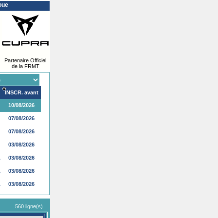
oueuses : Pour tout désistement ou changement de partenaire, merci de procéder
Partenaire Officiel
de la FRMT
INSCR. avant
10/08/2026
07/08/2026
07/08/2026
03/08/2026
A
03/08/2026
A
03/08/2026
A
03/08/2026
A
03/08/2026
560 ligne(s)
A
03/08/2026