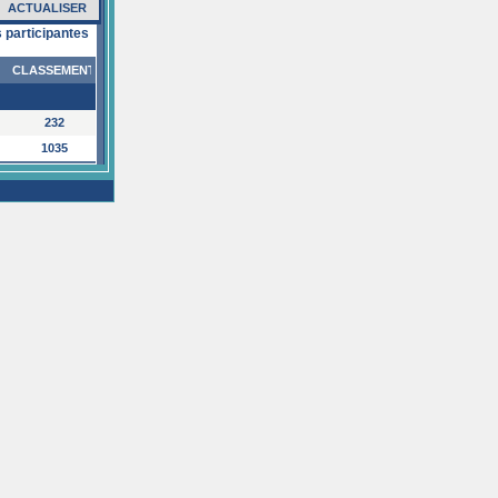
ACTUALISER
participantes
CLASSEMENT
232
1035